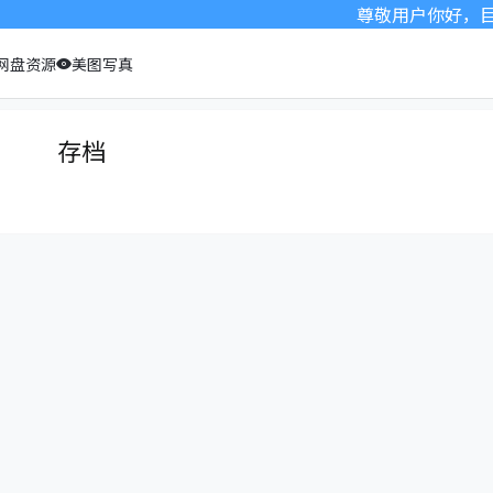
尊敬用户你好，目前
网盘资源
美图写真
存档