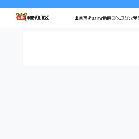
首页
asmr助眠
吃瓜群众