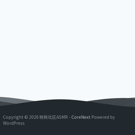
Copyright © 2026 桃桃社区ASMR -
CoreNext
Powered by
WordPress