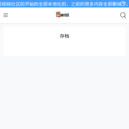
桃桃社区的开始的全部本地化的，之前的很多内容全部删掉了，因
存档