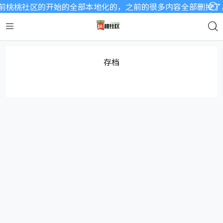
前桃桃社区的开始的全部本地化的，之前的很多内容全部删掉了，
存档