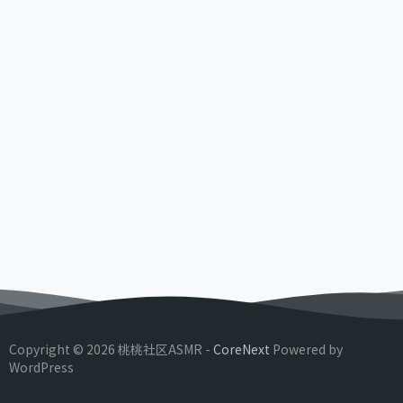
Copyright © 2026 桃桃社区ASMR -
CoreNext
Powered by
WordPress