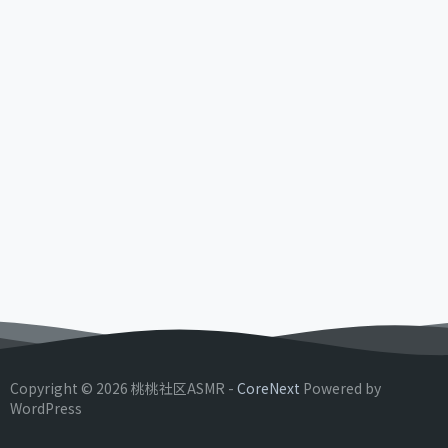
Copyright © 2026 桃桃社区ASMR -
CoreNext
Powered by
WordPress