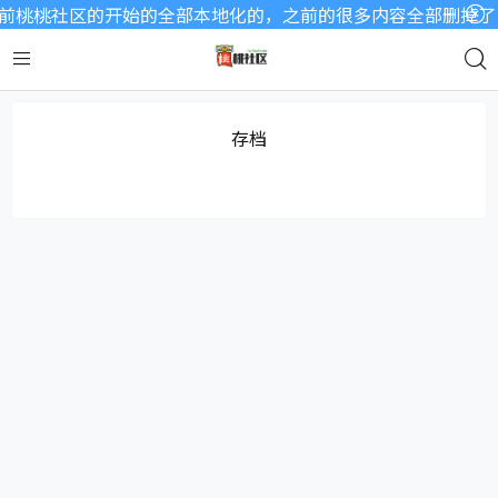
前桃桃社区的开始的全部本地化的，之前的很多内容全部删掉了，
存档