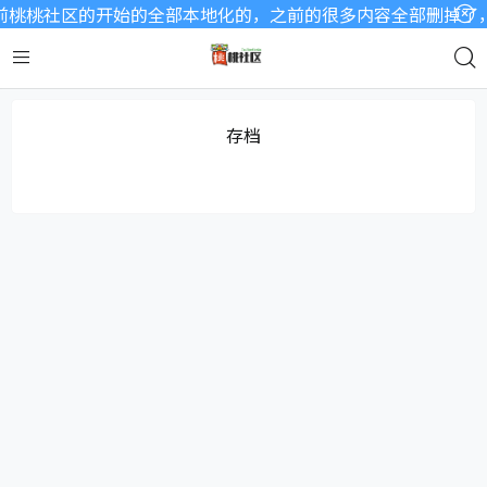
桃桃社区的开始的全部本地化的，之前的很多内容全部删掉了，因
存档