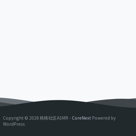
Copyright © 2026 桃桃社区ASMR -
CoreNext
Powered by
WordPress