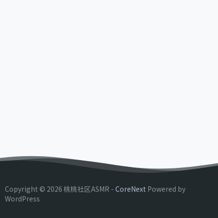
Copyright © 2026 桃桃社区ASMR -
CoreNext
Powered by
WordPress