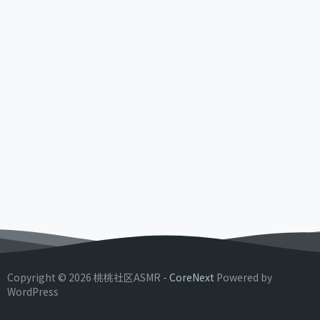
Copyright © 2026 桃桃社区ASMR -
CoreNext
Powered by
WordPress