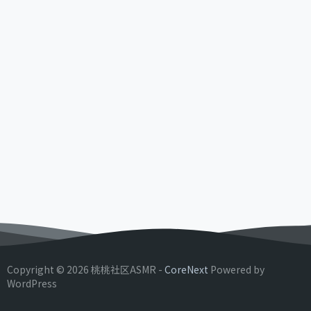
Copyright © 2026 桃桃社区ASMR -
CoreNext
Powered by
WordPress