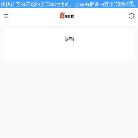
桃桃社区的开始的全部本地化的，之前的很多内容全部删掉了，因
存档