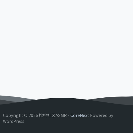
Copyright © 2026 桃桃社区ASMR -
CoreNext
Powered by
WordPress