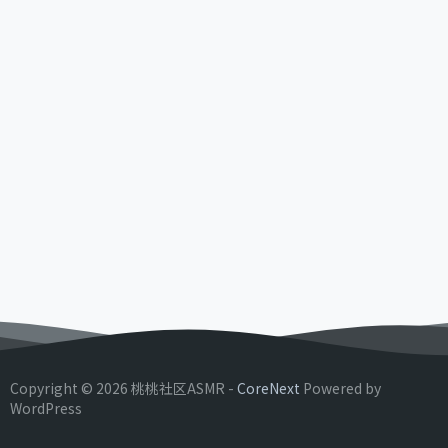
Copyright © 2026 桃桃社区ASMR -
CoreNext
Powered by
WordPress