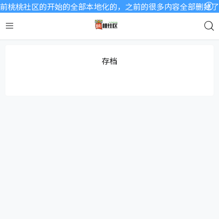
前桃桃社区的开始的全部本地化的，之前的很多内容全部删掉了，
存档