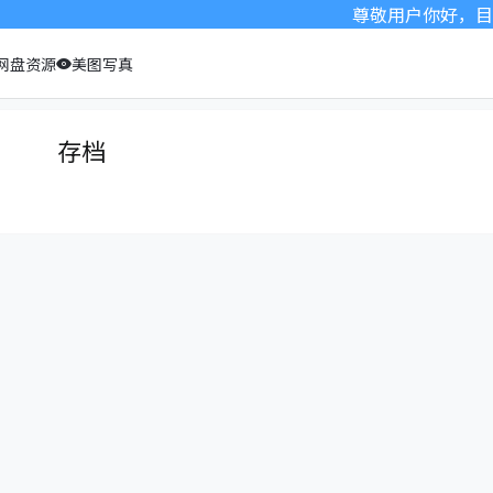
尊敬用户你好，目前
网盘资源
美图写真
存档