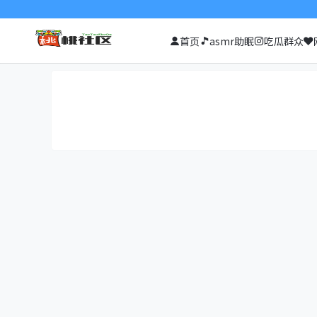
首页
asmr助眠
吃瓜群众