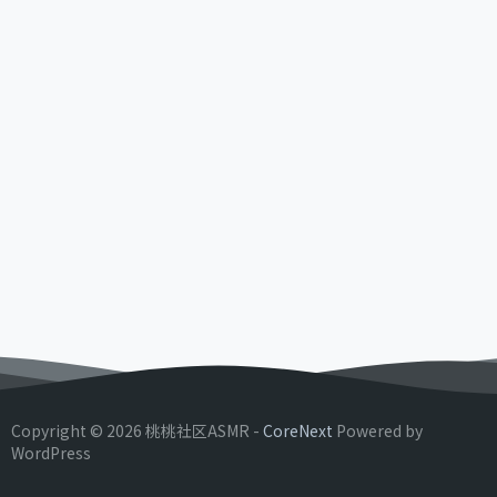
Copyright © 2026 桃桃社区ASMR -
CoreNext
Powered by
WordPress