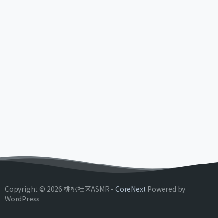
Copyright © 2026 桃桃社区ASMR -
CoreNext
Powered by
WordPress