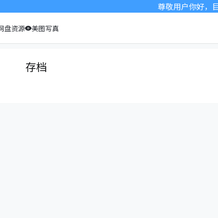
尊敬用户你好，目前
网盘资源
美图写真
存档