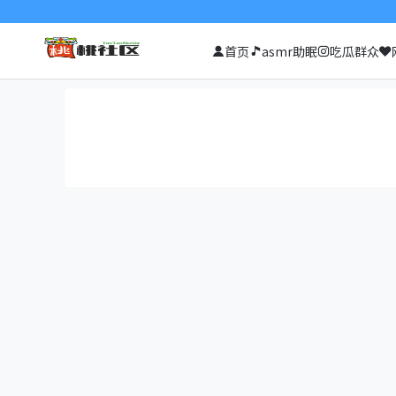
首页
asmr助眠
吃瓜群众