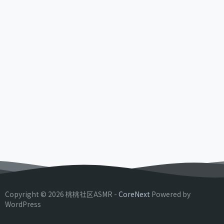
Copyright © 2026 桃桃社区ASMR -
CoreNext
Powered by
WordPress