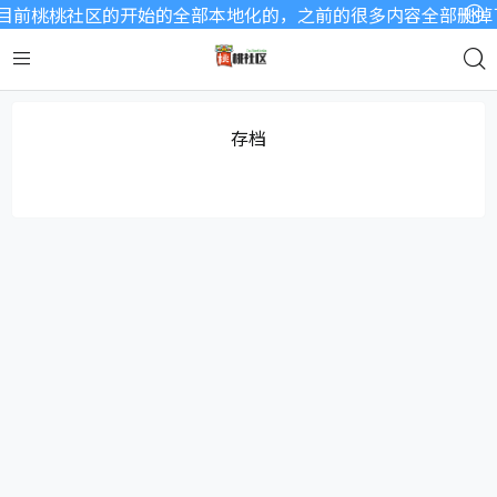
目前桃桃社区的开始的全部本地化的，之前的很多内容全部删掉了
存档