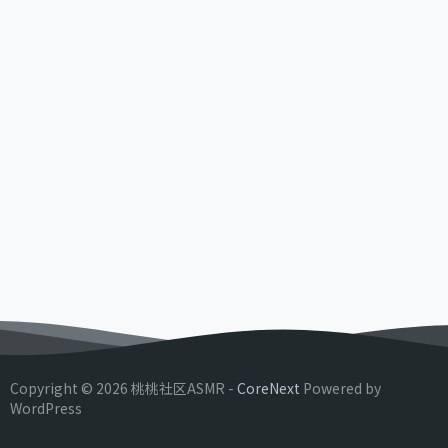
Copyright © 2026 桃桃社区ASMR -
CoreNext
Powered by
WordPress