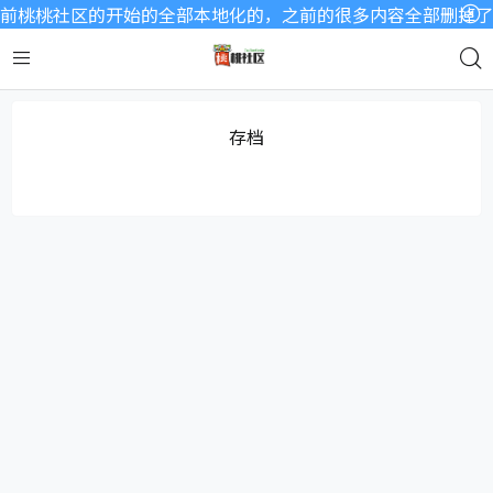
前桃桃社区的开始的全部本地化的，之前的很多内容全部删掉了，
存档