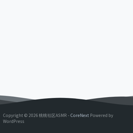
Copyright © 2026 桃桃社区ASMR -
CoreNext
Powered by
WordPress