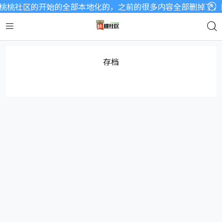
桃桃社区的开始的全部本地化的，之前的很多内容全部删掉了，因
存档