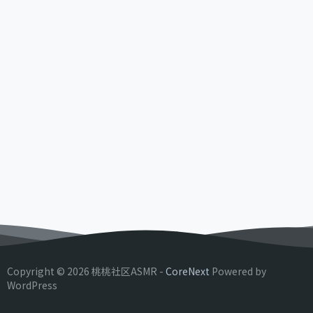
Copyright © 2026 桃桃社区ASMR -
CoreNext
Powered by
WordPress