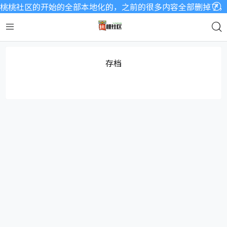
桃桃社区的开始的全部本地化的，之前的很多内容全部删掉了，因
存档