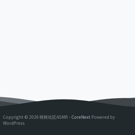
Copyright © 2026 桃桃社区ASMR -
CoreNext
Powered by
WordPress