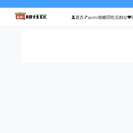
首页
asmr助眠
吃瓜群众