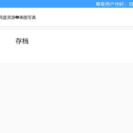
尊敬用户你好，目前
网盘资源
美图写真
存档