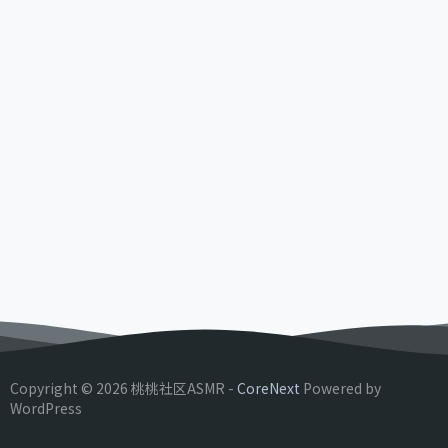
Copyright © 2026 桃桃社区ASMR -
CoreNext
Powered by
WordPress