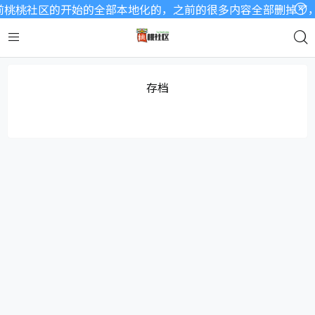
桃桃社区的开始的全部本地化的，之前的很多内容全部删掉了，因
存档