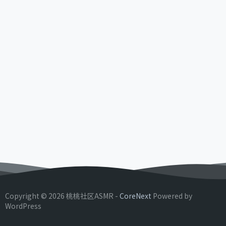
Copyright © 2026 桃桃社区ASMR -
CoreNext
Powered by
WordPress