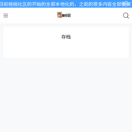
目前桃桃社区的开始的全部本地化的，之前的很多内容全部删掉了
存档