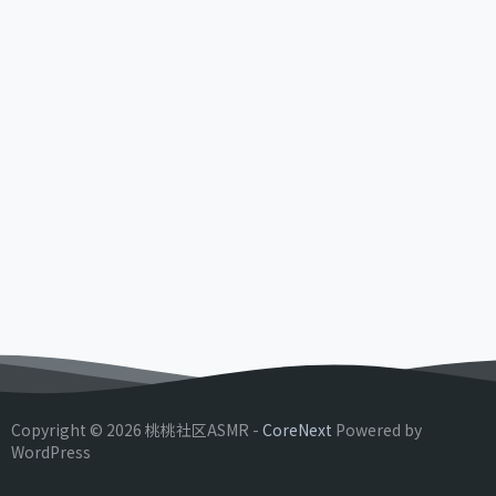
Copyright © 2026 桃桃社区ASMR -
CoreNext
Powered by
WordPress