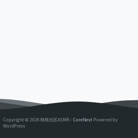
Copyright © 2026 桃桃社区ASMR -
CoreNext
Powered by
WordPress