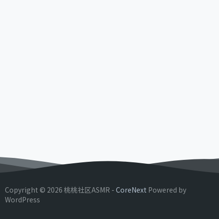
Copyright © 2026 桃桃社区ASMR -
CoreNext
Powered by
WordPress