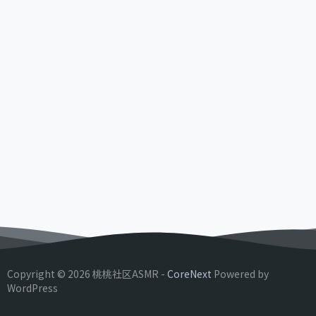
Copyright © 2026 桃桃社区ASMR -
CoreNext
Powered by
WordPress