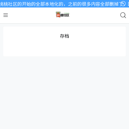
桃桃社区的开始的全部本地化的，之前的很多内容全部删掉了，因
存档