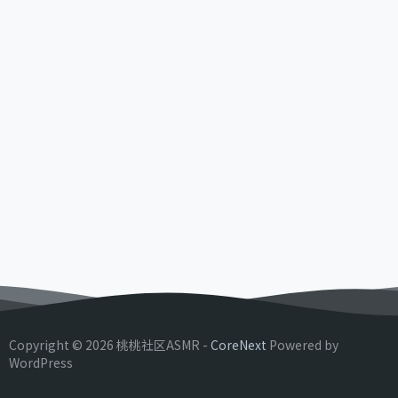
Copyright © 2026 桃桃社区ASMR -
CoreNext
Powered by
WordPress