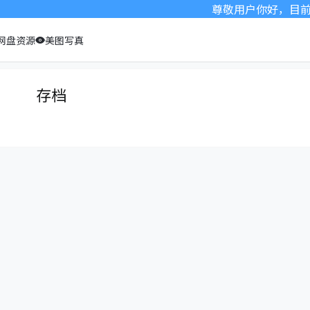
尊敬用户你好，目前桃
网盘资源
美图写真
存档