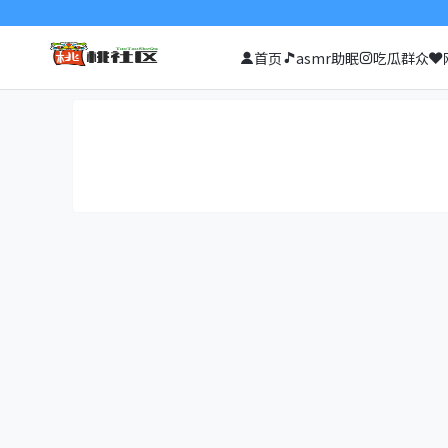
首页
asmr助眠
吃瓜群众