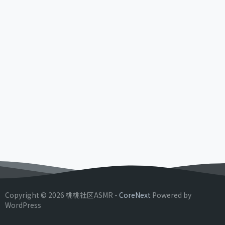
Copyright © 2026 桃桃社区ASMR -
CoreNext
Powered by
WordPress