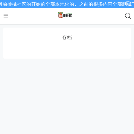
前桃桃社区的开始的全部本地化的，之前的很多内容全部删掉了，
存档