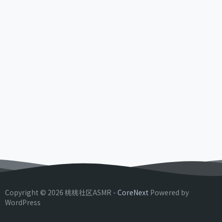
Copyright © 2026 桃桃社区ASMR -
CoreNext
Powered by
WordPress