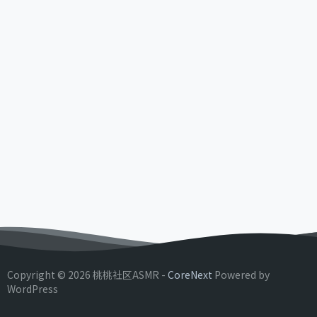
Copyright © 2026 桃桃社区ASMR -
CoreNext
Powered by
WordPress