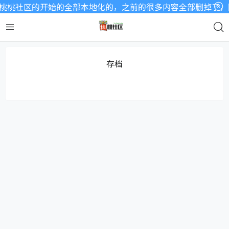
桃桃社区的开始的全部本地化的，之前的很多内容全部删掉了，因
存档