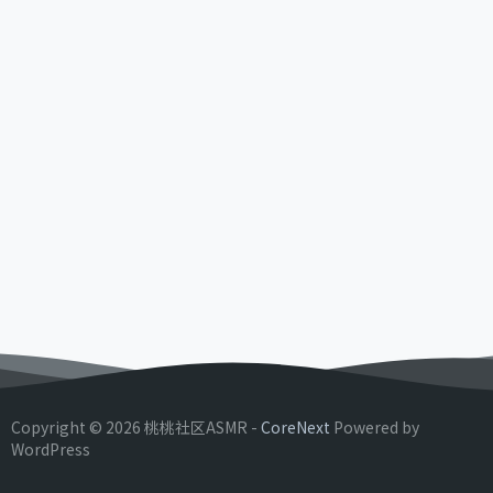
Copyright © 2026 桃桃社区ASMR -
CoreNext
Powered by
WordPress