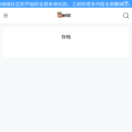
桃桃社区的开始的全部本地化的，之前的很多内容全部删掉了，因
存档