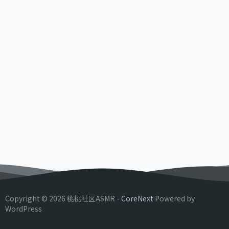
Copyright © 2026 桃桃社区ASMR -
CoreNext
Powered by
WordPress