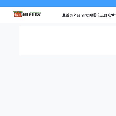
首页
asmr助眠
吃瓜群众