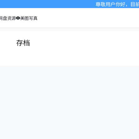
尊敬用户你好，目前桃
网盘资源
美图写真
存档