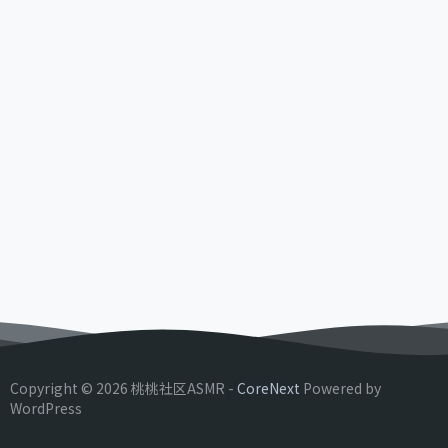
Copyright © 2026 桃桃社区ASMR -
CoreNext
Powered by
WordPress