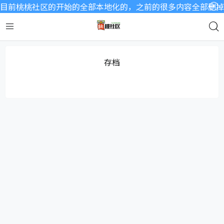
目前桃桃社区的开始的全部本地化的，之前的很多内容全部删掉了
存档