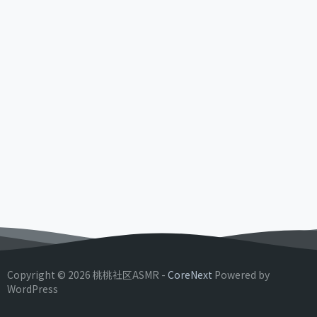
Copyright © 2026 桃桃社区ASMR -
CoreNext
Powered by
WordPress